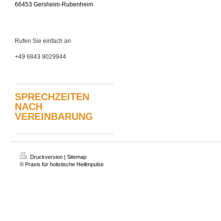
66453 Gersheim-Rubenheim
Rufen Sie einfach an
+49 6843 9029944
SPRECHZEITEN
NACH
VEREINBARUNG
Druckversion
|
Sitemap
© Praxis für holistische Heilimpulse